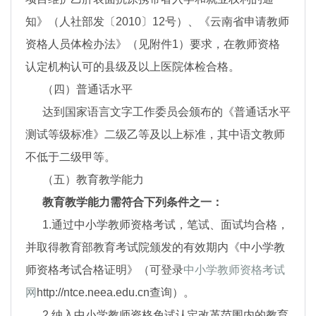
知》（人社部发〔2010〕12号）、《云南省申请教师
资格人员体检办法》（见附件1）要求，在教师资格
认定机构认可的县级及以上医院体检合格。
（四）普通话水平
达到国家语言文字工作委员会颁布的《普通话水平
测试等级标准》二级乙等及以上标准，其中语文教师
不低于二级甲等。
（五）教育教学能力
教育教学能力需符合下列条件之一：
1.通过中小学教师资格考试，笔试、面试均合格，
并取得教育部教育考试院颁发的有效期内《中小学教
师资格考试合格证明》（可登录
中小学教师资格考试
网
http://ntce.neea.edu.cn查询）。
2.纳入中小学教师资格免试认定改革范围内的教育