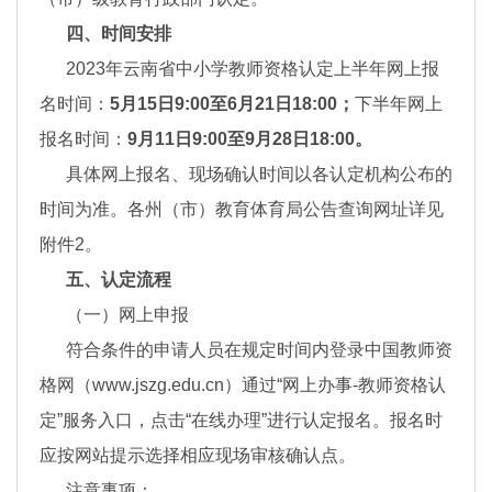
四、时间安排
2023年云南省中小学教师资格认定上半年网上报
名时间：
5
月
15
日
9:00
至
6
月
21
日
18:00
；
下半年网上
报名时间：
9
月
11
日
9:00
至
9
月
28
日
18:00
。
具体网上报名、现场确认时间以各认定机构公布的
时间为准。各州（市）教育体育局公告查询网址详见
附件2。
五、认定流程
（一）网上申报
符合条件的申请人员在规定时间内登录中国教师资
格网（www.jszg.edu.cn）通过“网上办事-教师资格认
定”服务入口，点击“在线办理”进行认定报名。报名时
应按网站提示选择相应现场审核确认点。
注意事项：