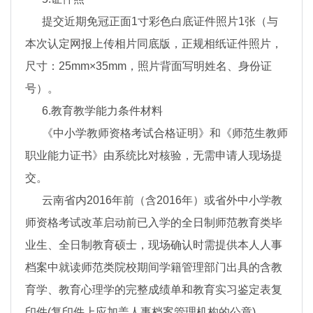
提交近期免冠正面1寸彩色白底证件照片1张（与
本次认定网报上传相片同底版，正规相纸证件照片，
尺寸：25mm×35mm，照片背面写明姓名、身份证
号）。
6.教育教学能力条件材料
《中小学教师资格考试合格证明》和《师范生教师
职业能力证书》由系统比对核验，无需申请人现场提
交。
云南省内2016年前（含2016年）或省外中小学教
师资格考试改革启动前已入学的全日制师范教育类毕
业生、全日制教育硕士，现场确认时需提供本人人事
档案中就读师范类院校期间学籍管理部门出具的含教
育学、教育心理学的完整成绩单和教育实习鉴定表复
印件(复印件上应加盖人事档案管理机构的公章)。